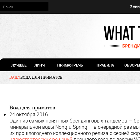
О про
ЛУЧШЕЕ
ЛИНЧ
ПРЯМАЯ РЕЧЬ
ПРАВИЛА
ОБЗОРЫ
DAILY
ВОДА ДЛЯ ПРИМАТОВ
Вода для приматов
24 октября 2016
Один из самых приятных брендинговых тандемов — бр
минеральной воды Nongfu Spring — в очередной раз вы
их прошлогоднего коллекционного релиза с серией сю
иллюстраторских решений
прошлого года по версии W