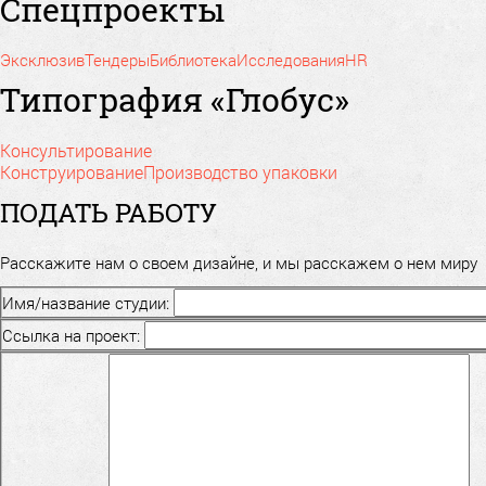
Спецпроекты
Эксклюзив
Тендеры
Библиотека
Исследования
HR
Типография «Глобус»
Консультирование
Конструирование
Производство упаковки
ПОДАТЬ РАБОТУ
Расскажите нам о своем дизайне, и мы расскажем о нем миру
Имя/название студии:
Ссылка на проект: