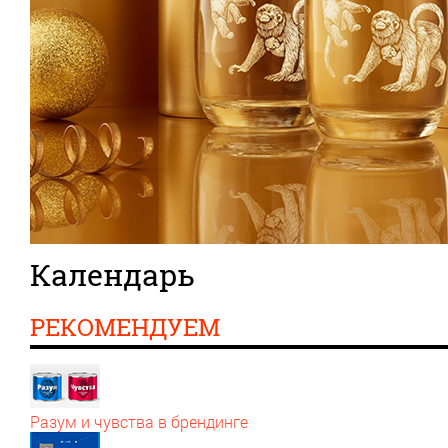
Календарь
РЕКОМЕНДУЕМ
Разум и чувства в брендинге