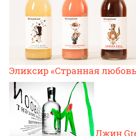
Эликсир «Странная любовь
Джин Gr