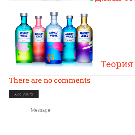
Теория
There are no comments
Add yours