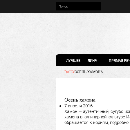
ЛУЧШЕЕ
ЛИНЧ
ПРЯМАЯ РЕ
DAILY
ОСЕНЬ ХАМОНА
Осень хамона
7 апреля 2016
Хамон — аутентичный, сугубо ис
хамона в кулинарной культуре И
обращается к корням, подробно 