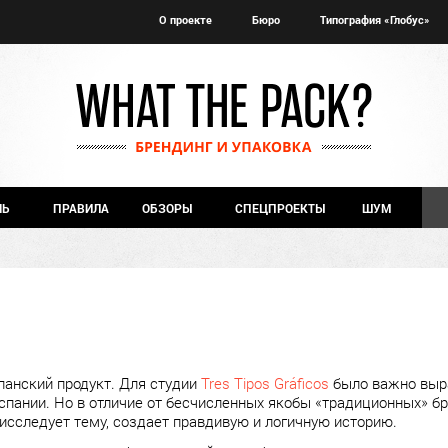
О проекте
Бюро
Типография «Глобус»
ЧЬ
ПРАВИЛА
ОБЗОРЫ
СПЕЦПРОЕКТЫ
ШУМ
панский продукт. Для студии
Tres Tipos Gráficos
было важно выра
спании. Но в отличие от бесчисленных якобы «традиционных» бр
исследует тему, создает правдивую и логичную историю.