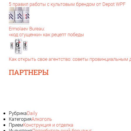
5 правил работы с культовым брендом от Depot WPF
Ermolaev Bureau:
«код сгущенки» как рецепт победы
Как открыть свое агентство: советы провинциальным
ПАРТНЕРЫ
Рубрика
Daily
Категория
Алкоголь
Прием
Конструкция и отделка
Индустрия
Потребительский брендинг