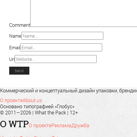
Comment
Name
Email
Url
Коммерческий и концептуальный дизайн упаковки, брендинг
О проекте
About us
Основано типографией «Глобус»
© 2011—2026 | What the Pack | 12+
О WTP
О проекте
Реклама
Дружба