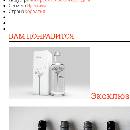
Сегмент
Премиум
Страна
Хорватия
ВАМ ПОНРАВИТСЯ
Эксклюз