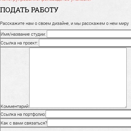
ПОДАТЬ РАБОТУ
Расскажите нам о своем дизайне, и мы расскажем о нем миру
Имя/название студии:
Ссылка на проект:
Комментарий:
Ссылка на портфолио:
Как с вами связаться?