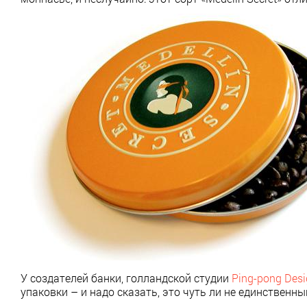
У создателей банки, голландской студии
Ping-pong Des
упаковки – и надо сказать, это чуть ли не единствен