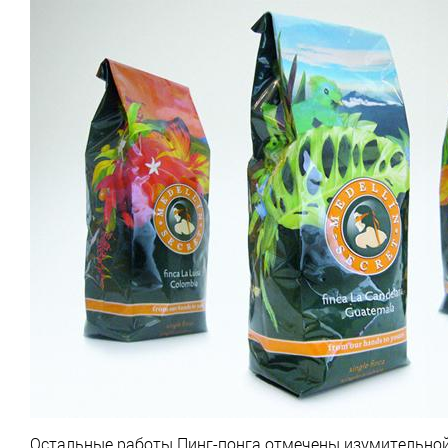
Остальные работы Пинг-понга отмечены изумительной п