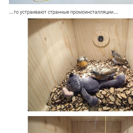
…то устраивают странные промоинсталляции…