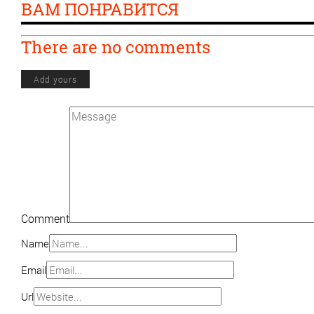
ВАМ ПОНРАВИТСЯ
There are no comments
Add yours
Comment
Name
Email
Url