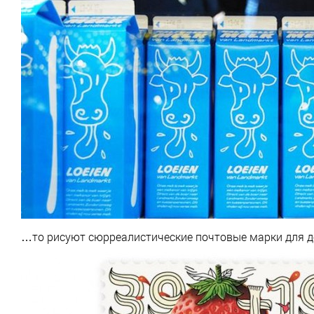
…то рисуют сюрреалистические почтовые марки для д