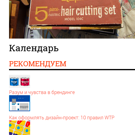
Календарь
РЕКОМЕНДУЕМ
Разум и чувства в брендинге
Как оформлять дизайн‑проект: 10 правил WTP