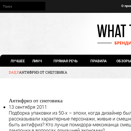
О про
ЛУЧШЕЕ
ЛИНЧ
ПРЯМАЯ РЕЧЬ
ПРАВИЛА
ОБЗОРЫ
DAILY
АНТИФРИЗ ОТ СНЕГОВИКА
Антифриз от снеговика
13 сентября 2011
Подборка упаковки из 50-х – эпохи, когда дизайнер бы
рассказывали характерные персонажи, живые и смешные
быть антифриз? Кто лучше помидора-мексиканца смеш
лампочки в вопросах домашней экономии?