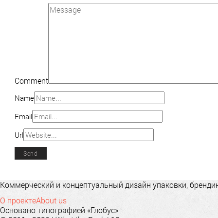
Comment
Name
Email
Url
Коммерческий и концептуальный дизайн упаковки, брендинг
О проекте
About us
Основано типографией «Глобус»