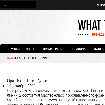
О про
ЛУЧШЕЕ
ЛИНЧ
ПРЯМАЯ РЕЧЬ
ПРАВИЛА
ОБЗОРЫ
DAILY
ОРА ИТО В ПЕТЕРБУРГЕ!
Ора Ито в Петербурге!
14 декабря 2011
Петербуржцы, завидуем вам лютой завистью. В пятни
линии, 2 состоится мастер-класс прославленного фра
музей современного искусства, самый известный «зо
спешите внимать! Встреча пройдет в рамках премии «