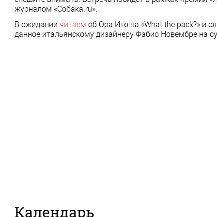
журналом «Собака.ru».
В ожидании
читаем
об Ора Ито на «What the pack?» и 
данное итальянскому дизайнеру Фабио Новембре на с
Календарь