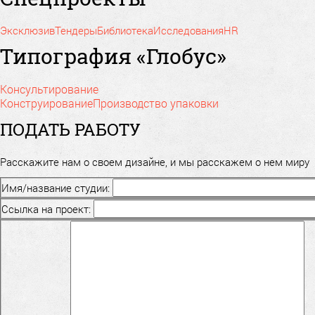
Эксклюзив
Тендеры
Библиотека
Исследования
HR
Типография «Глобус»
Консультирование
Конструирование
Производство упаковки
ПОДАТЬ РАБОТУ
Расскажите нам о своем дизайне, и мы расскажем о нем миру
Имя/название студии:
Ссылка на проект: