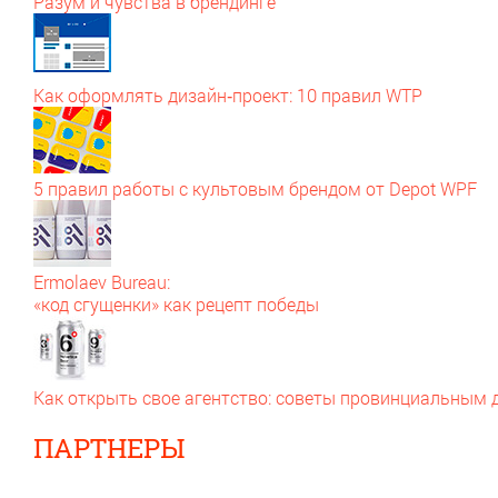
Разум и чувства в брендинге
Как оформлять дизайн‑проект: 10 правил WTP
5 правил работы с культовым брендом от Depot WPF
Ermolaev Bureau:
«код сгущенки» как рецепт победы
Как открыть свое агентство: советы провинциальным
ПАРТНЕРЫ