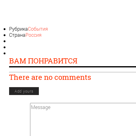
Рубрика
События
Страна
Россия
ВАМ ПОНРАВИТСЯ
There are no comments
Add yours