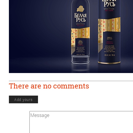
There are no comments
Add yours