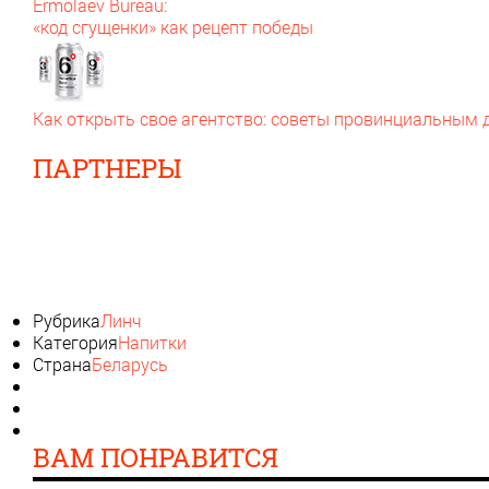
Ermolaev Bureau:
«код сгущенки» как рецепт победы
Как открыть свое агентство: советы провинциальным
ПАРТНЕРЫ
Рубрика
Линч
Категория
Напитки
Страна
Беларусь
ВАМ ПОНРАВИТСЯ