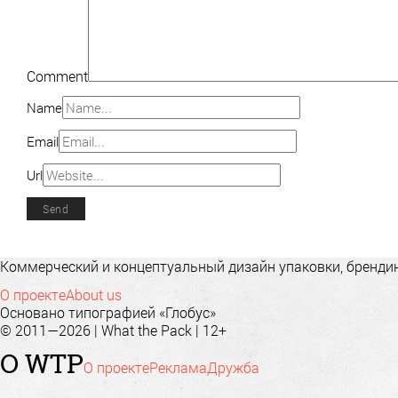
Comment
Name
Email
Url
Коммерческий и концептуальный дизайн упаковки, брендинг
О проекте
About us
Основано типографией «Глобус»
© 2011—2026 | What the Pack | 12+
О WTP
О проекте
Реклама
Дружба