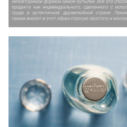
неповторимой формой самой бутылки. Все это спосо
продукта как индивидуального, сделанного с испо
труда в аутентичной, дружелюбной стране. Лакон
гамма вносит в этот образ строгую простоту и контр