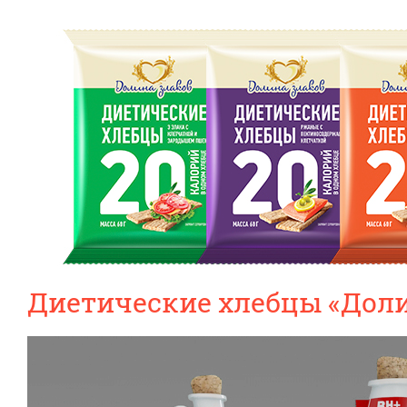
Диетические хлебцы «Доли