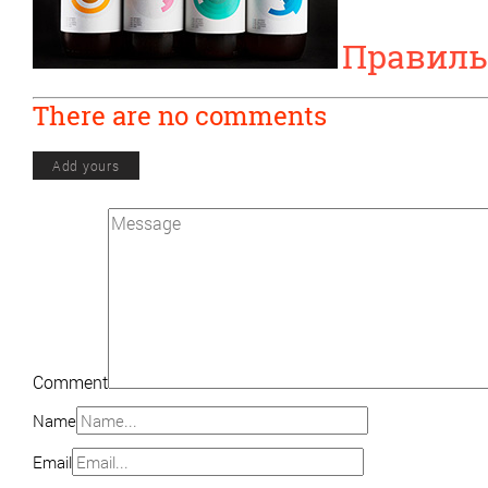
Правиль
There are no comments
Add yours
Comment
Name
Email