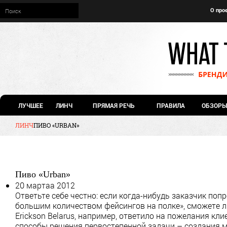
О про
ЛУЧШЕЕ
ЛИНЧ
ПРЯМАЯ РЕЧЬ
ПРАВИЛА
ОБЗОРЫ
ЛИНЧ
ПИВО «URBAN»
Пиво «Urban»
20 мартаа 2012
Ответьте себе честно: если когда-нибудь заказчик поп
большим количеством фейсингов на полке», сможете 
Erickson Belarus, например, ответило на пожелания кл
способы решения первостепенной задачи – создания 