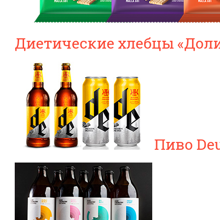
Диетические хлебцы «Доли
Пиво Deu