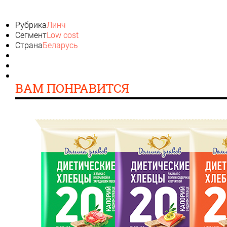
Рубрика
Линч
Сегмент
Low cost
Страна
Беларусь
ВАМ ПОНРАВИТСЯ