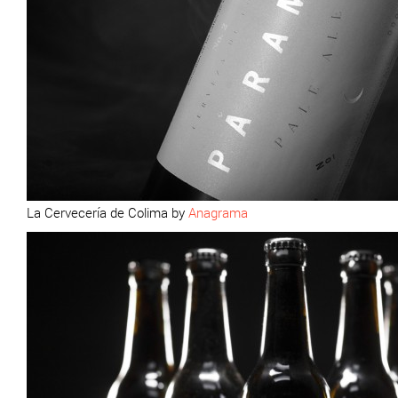
La Cervecería de Colima by
Anagrama