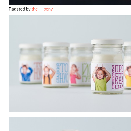
Raasted by
the — pony