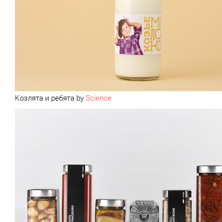
Козлята и ребята by
Science