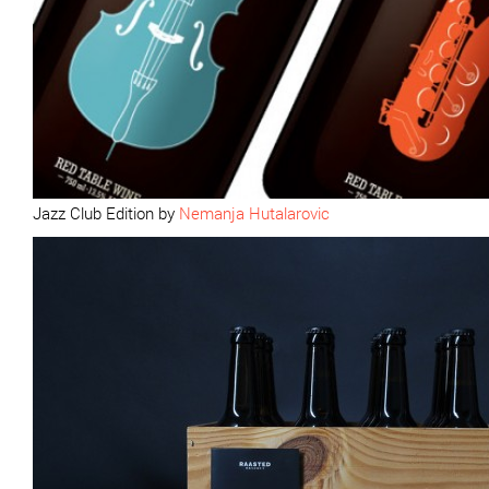
Jazz Club Edition by
Nemanja Hutalarovic