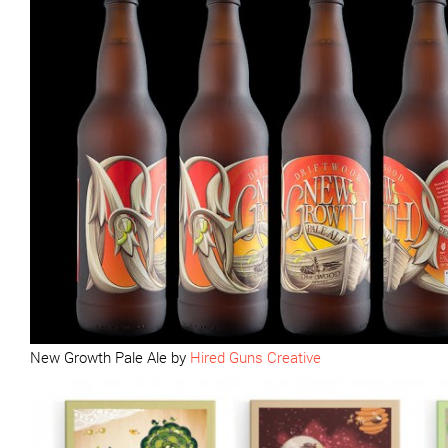
New Growth Pale Ale by
Hired Guns Creative