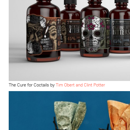
The Cure for Coctails by
Tim Obert and Clint Potter