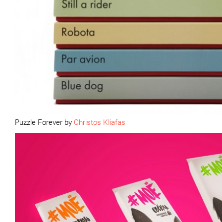
Puzzle Forever by
Christos Kliafas