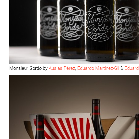
Monsieur Gordo by
Ausias Pérez
,
Eduardo Martinez-Gil
&
Eduard