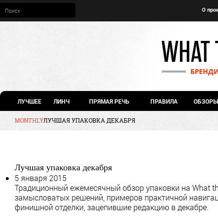
О про
ЛУЧШЕЕ
ЛИНЧ
ПРЯМАЯ РЕЧЬ
ПРАВИЛА
ОБЗОРЫ
MONTHLY
ЛУЧШАЯ УПАКОВКА ДЕКАБРЯ
Лучшая упаковка декабря
5 января 2015
Традиционный ежемесячный обзор упаковки на What th
замысловатых решений, примеров практичной навигаци
финишной отделки, зацепившие редакцию в декабре.