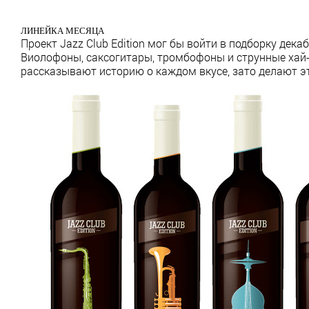
ЛИНЕЙКА МЕСЯЦА
Проект Jazz Club Edition мог бы войти в подборку де
Виолофоны, саксогитары, тромбофоны и струнные хай-
рассказывают историю о каждом вкусе, зато делают э