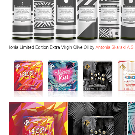
Ionia Limited Edition Extra Virgin Olive Oil by
Antonia Skaraki A.S.