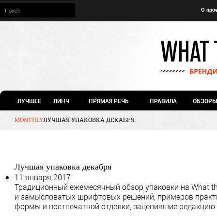
О про
ЛУЧШЕЕ
ЛИНЧ
ПРЯМАЯ РЕЧЬ
ПРАВИЛА
ОБЗОРЫ
MONTHLY
ЛУЧШАЯ УПАКОВКА ДЕКАБРЯ
Лучшая упаковка декабря
11 января 2017
Традиционный ежемесячный обзор упаковки на What th
и замысловатых шрифтовых решений, примеров практич
формы и постпечатной отделки, зацепившие редакцию 