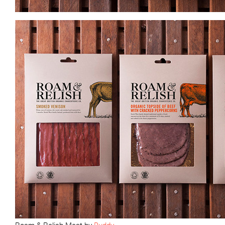
Roam & Relish Meat by
Buddy