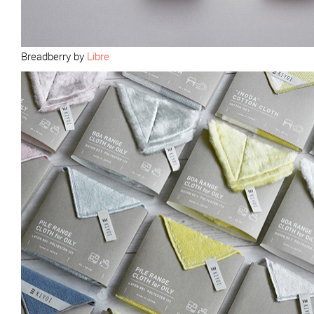
Breadberry by
Libre