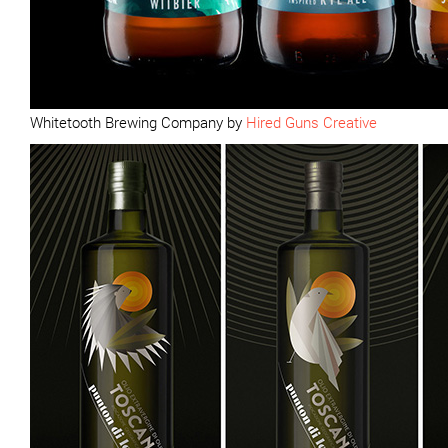
Whitetooth Brewing Company by
Hired Guns Creative