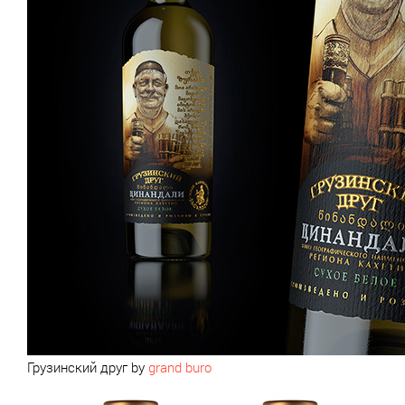
Грузинский друг by
grand buro