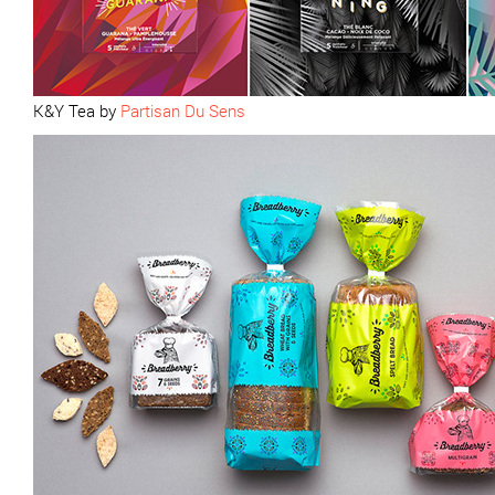
K&Y Tea by
Partisan Du Sens