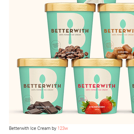
Betterwith Ice Cream by
123w