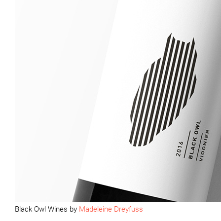
Black Owl Wines by
Madeleine Dreyfuss