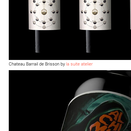
Chateau Barrail de Brisson by
la suite atelier