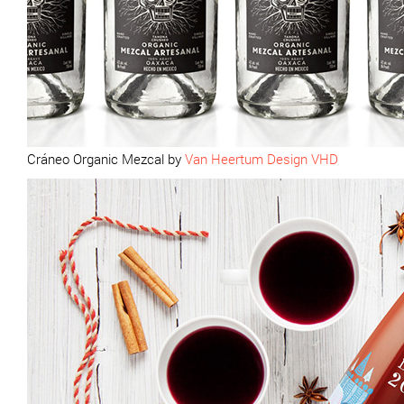
Cráneo Organic Mezcal by
Van Heertum Design VHD