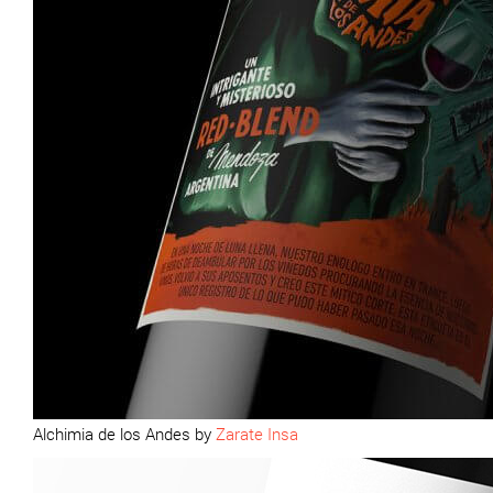
Alchimia de los Andes by
Zarate Insa