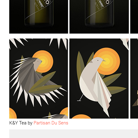
K&Y Tea by
Partisan Du Sens