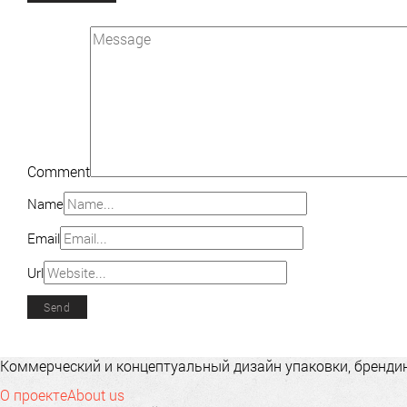
Comment
Name
Email
Url
Коммерческий и концептуальный дизайн упаковки, брендинг
О проекте
About us