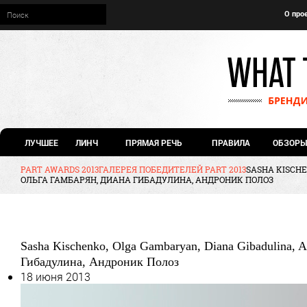
О про
ЛУЧШЕЕ
ЛИНЧ
ПРЯМАЯ РЕЧЬ
ПРАВИЛА
ОБЗОРЫ
PART AWARDS 2013
ГАЛЕРЕЯ ПОБЕДИТЕЛЕЙ PART 2013
SASHA KISCHE
ОЛЬГА ГАМБАРЯН, ДИАНА ГИБАДУЛИНА, АНДРОНИК ПОЛОЗ
Sasha Kischenko, Olga Gambaryan, Diana Gibadulina, A
Гибадулина, Андроник Полоз
18 июня 2013