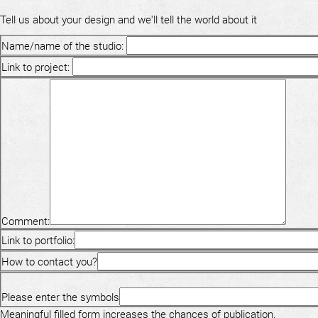
Tell us about your design and we'll tell the world about it
Name/name of the studio:
Link to project:
Comment:
Link to portfolio:
How to contact you?
Please enter the symbols
Meaningful filled form increases the chances of publication.