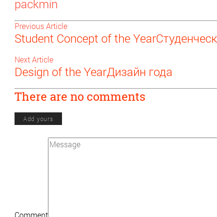
packmin
Previous Article
Student Concept of the Year
Студенческ
Next Article
Design of the Year
Дизайн года
There are no comments
Add yours
Comment