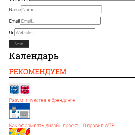
Name
Email
Url
Календарь
РЕКОМЕНДУЕМ
Разум и чувства в брендинге
Как оформлять дизайн‑проект: 10 правил WTP