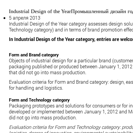
Industrial Design of the Year
Промышленный дизайн го
5 апреля 2013
Industrial Design of the Year category assesses design solu
Technology category) and in terms of brand promotion effe
In Industrial Design of the Year category, entries are welc
Form and Brand category
Objects of industrial design for a particular brand (custome
packaging published or produced between January 1, 2012 a
that did not go into mass production.
Evaluation criteria for Form and Brand category: design, ea
for handling and logistics.
Form and Technology category
Packaging prototypes and solutions for consumers or for in-
developed or implemented between January 1, 2012 and Marc
did not go into mass production.
Evaluation criteria for Form and Technology category: produ
logistics, degree of innovation, environmental sustainability