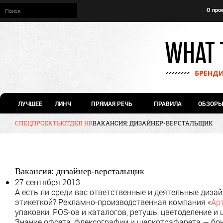
О про
ЛУЧШЕЕ
ЛИНЧ
ПРЯМАЯ РЕЧЬ
ПРАВИЛА
ОБЗОРЫ
СПЕЦПРОЕКТЫ
ОТДЕЛ HR
ВАКАНСИЯ: ДИЗАЙНЕР-ВЕРСТАЛЬЩИК
Вакансия: дизайнер-верстальщик
27 сентября 2013
А есть ли среди вас ответственные и деятельные диза
этикеткой? Рекламно-производственная компания «
Ар
упаковки, POS-ов и каталогов, ретушь, цветоделение и
Знание офсета, флексографии и шелкотрафарета — бону