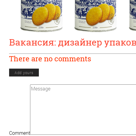
Вакансия: дизайнер упако
There are no comments
Add yours
Comment