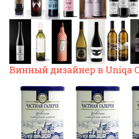
Винный дизайнер в Uniqa C