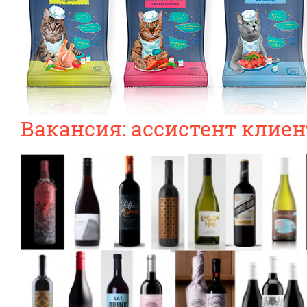
Вакансия: ассистент клиен