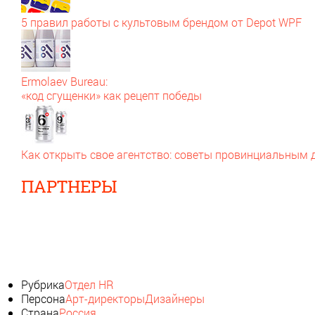
5 правил работы с культовым брендом от Depot WPF
Ermolaev Bureau:
«код сгущенки» как рецепт победы
Как открыть свое агентство: советы провинциальным
ПАРТНЕРЫ
Рубрика
Отдел HR
Персона
Арт-директоры
Дизайнеры
Страна
Россия