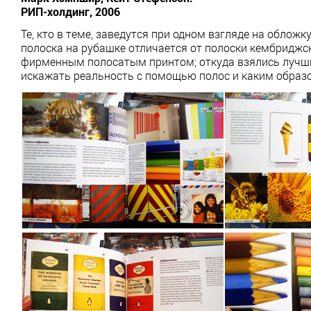
РИП-холдинг, 2006
Те, кто в теме, заведутся при одном взгляде на обложк
полоска на рубашке отличается от полоски кембриджск
фирменным полосатым принтом; откуда взялись лучшие
искажать реальность с помощью полос и каким образом