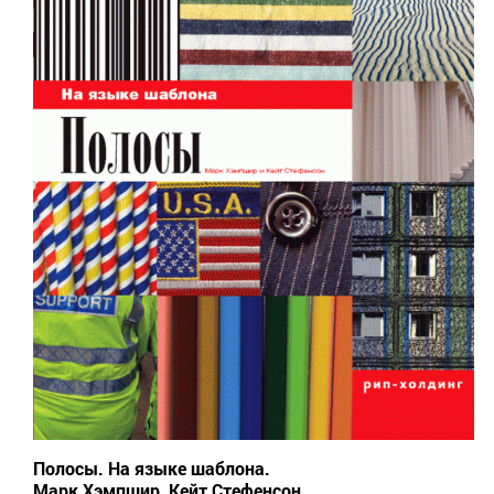
Полосы. На языке шаблона.
Марк Хэмпшир, Кейт Стефенсон.