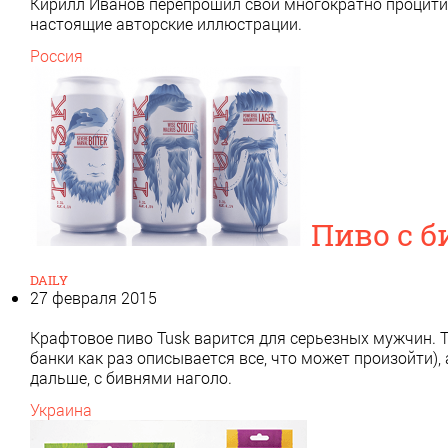
Кирилл Иванов перепрошил свой многократно процити
настоящие авторские иллюстрации.
Россия
Пиво с 
DAILY
27 февраля 2015
Крафтовое пиво Tusk варится для серьезных мужчин. Т
банки как раз описывается все, что может произойти)
дальше, с бивнями наголо.
Украина