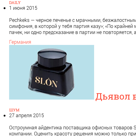
DAILY
1 июня 2015
Pechkeks — черное печенье с мрачными, безжалостны
симфония, в которой у тебя партия казу»; «По крайней м
пачек, ни одно предсказание в партии не повторяется, 
Германия
Дьявол 
ШУМ
27 апреля 2015
Остроумная айдентика поставщика офисных товаров SL
компании. Оценить красоту решения можно только приг