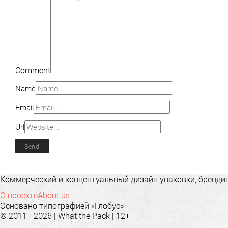
Comment
Name
Email
Url
Коммерческий и концептуальный дизайн упаковки, брендинг
О проекте
About us
Основано типографией «Глобус»
© 2011—2026 | What the Pack | 12+