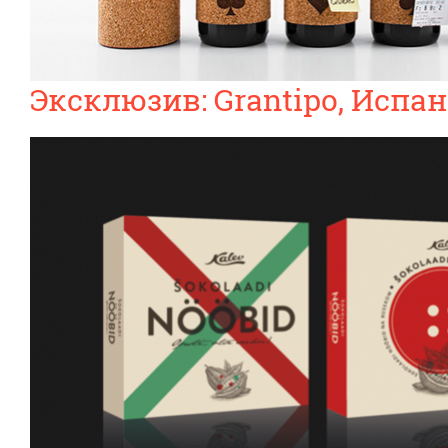
Эксклюзив: Grantipo, Испа