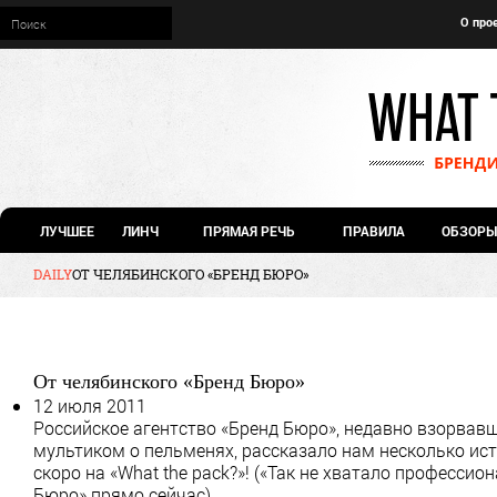
О про
ЛУЧШЕЕ
ЛИНЧ
ПРЯМАЯ РЕЧЬ
ПРАВИЛА
ОБЗОРЫ
DAILY
ОТ ЧЕЛЯБИНСКОГО «БРЕНД БЮРО»
От челябинского «Бренд Бюро»
12 июля 2011
Российское агентство «Бренд Бюро», недавно взорва
мультиком о пельменях, рассказало нам несколько ист
скоро на «What the pack?»! («Так не хватало професси
Бюро» прямо сейчас).