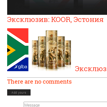
Эксклюзив: KOOR, Эстония
Эксклюз
There are no comments
Add yours