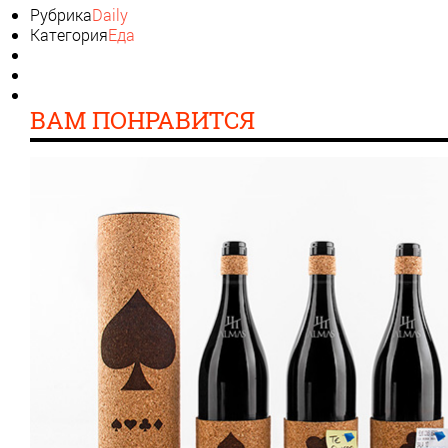
Рубрика
Daily
Категория
Еда
ВАМ ПОНРАВИТСЯ