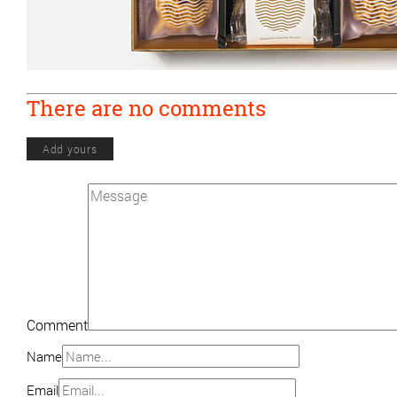
There are no comments
Add yours
Comment
Name
Email