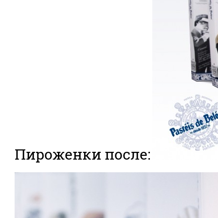
Пироженки после: