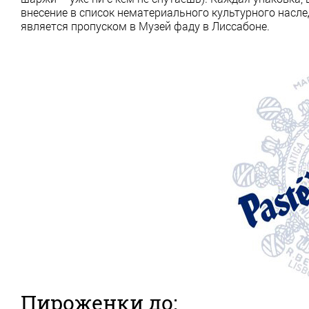
внесение в список нематериального культурного насл
является пропуском в Музей фаду в Лиссабоне.
Пироженки до: