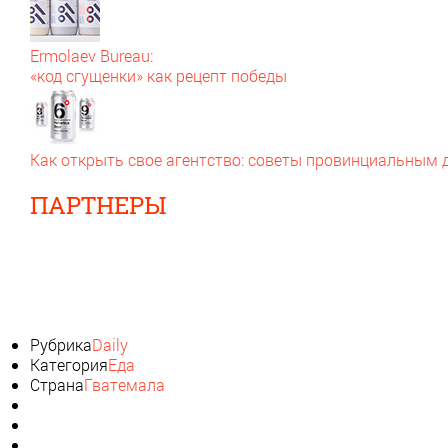
Ermolaev Bureau:
«код сгущенки» как рецепт победы
Как открыть свое агентство: советы провинциальным
ПАРТНЕРЫ
Рубрика
Daily
Категория
Еда
Страна
Гватемала