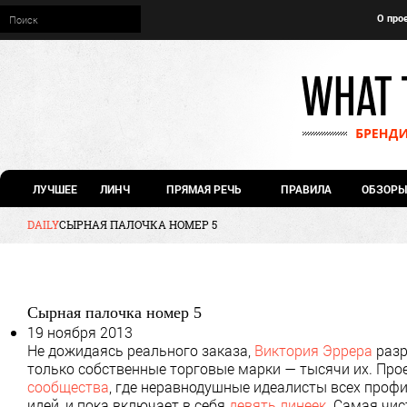
О про
ЛУЧШЕЕ
ЛИНЧ
ПРЯМАЯ РЕЧЬ
ПРАВИЛА
ОБЗОРЫ
DAILY
СЫРНАЯ ПАЛОЧКА НОМЕР 5
Сырная палочка номер 5
19 ноября 2013
Не дожидаясь реального заказа,
Виктория Эррера
разр
только собственные торговые марки — тысячи их. Про
сообщества
, где неравнодушные идеалисты всех проф
идей, и пока включает в себя
девять линеек
. Самая чис