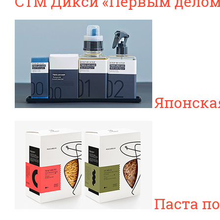
СТМ Дикси «Первым делом
Японска
Паста п