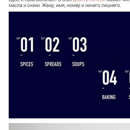
масла и снэки. Жанр, имя, номер и ничего лишнего.