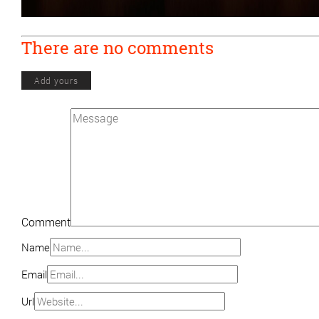
There are no comments
Add yours
Comment
Name
Email
Url