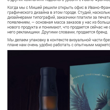
Когда мы с Мишей решили открыть офис в Ивано-Франко
графического дизайна в этом городе. Студий, насколь
дизайнерами типографий, заказчики платили за печать,
появлением, — основная масса заказов у нас из больш
нового продукта и понимают, что продается сейчас не с
него рекламщики. Другими словами, продается бренд.
Мы делаем упаковку в контексте визуальной части бре
плане нам очень удобно работать с опытными маркет