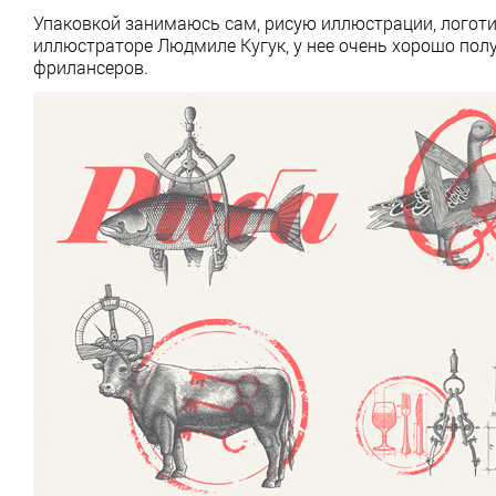
Упаковкой занимаюсь сам, рисую иллюстрации, логот
иллюстраторе Людмиле Кугук, у нее очень хорошо пол
фрилансеров.