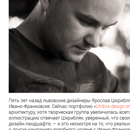
Пять лет назад львовские дизайнеры Ярослав Шкрибл
Ивано-Франковске. Сейчас портфолио «
Umbra-design st
архитектуру, хотя творческая группа увеличилась все
иллюстрацию отвечает Шкрибляк, уверенный, что свои
дизайн-ландшафте, — и это несмотря на то, что реальн
о других компаниях подобного уровня с Ивано-Франко