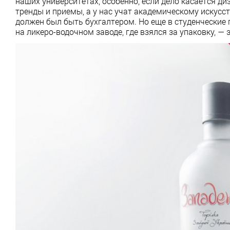
наших университетах, особенно, если дело касается д
тренды и приемы, а у нас учат академическому искусст
должен был быть бухгалтером. Но еще в студенческие
на ликеро-водочном заводе, где взялся за упаковку, — 