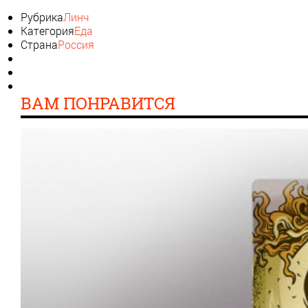
Рубрика
Линч
Категория
Еда
Страна
Россия
ВАМ ПОНРАВИТСЯ