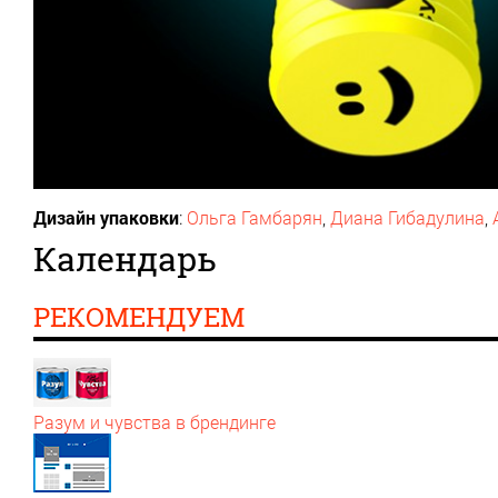
Дизайн упаковки
:
Ольга Гамбарян
,
Диана Гибадулина
,
Календарь
РЕКОМЕНДУЕМ
Разум и чувства в брендинге