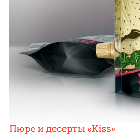
Пюре и десерты «Kiss»