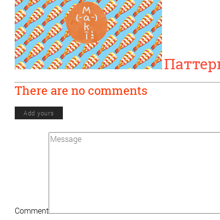
Паттер
There are no comments
Add yours
Comment