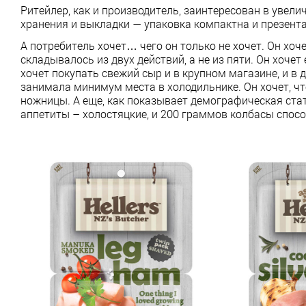
Ритейлер, как и производитель, заинтересован в увели
хранения и выкладки — упаковка компактна и презент
А потребитель хочет… чего он только не хочет. Он хоч
складывалось из двух действий, а не из пяти. Он хочет
хочет покупать свежий сыр и в крупном магазине, и в 
занимала минимум места в холодильнике. Он хочет, что
ножницы. А еще, как показывает демографическая стат
аппетиты – холостяцкие, и 200 граммов колбасы способ