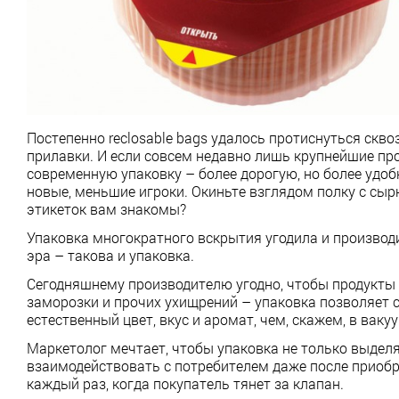
Постепенно reclosable bags удалось протиснуться скв
прилавки. И если совсем недавно лишь крупнейшие про
современную упаковку – более дорогую, но более удобн
новые, меньшие игроки. Окиньте взглядом полку с сы
этикеток вам знакомы?
Упаковка многократного вскрытия угодила и производи
эра – такова и упаковка.
Сегодняшнему производителю угодно, чтобы продукты 
заморозки и прочих ухищрений – упаковка позволяет 
естественный цвет, вкус и аромат, чем, скажем, в вакуу
Маркетолог мечтает, чтобы упаковка не только выделя
взаимодействовать с потребителем даже после приобре
каждый раз, когда покупатель тянет за клапан.