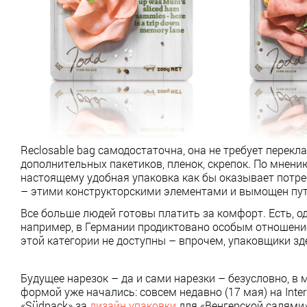
Reclosable bag самодостаточна, она не требует перек
дополнительных пакетиков, пленок, скрепок. По мнен
настоящему удобная упаковка как бы оказывает потр
– этими конструкторскими элементами и вымощен пут
Все больше людей готовы платить за комфорт. Есть, од
например, в Германии продиктовано особым отношением
этой категории не доступны – впрочем, упаковщики зд
Будущее нарезок – да и сами нарезки – безусловно, 
формой уже начались: совсем недавно (17 мая) на In
«Südpack» за
дизайн упаковки
для «Венгерской салями»