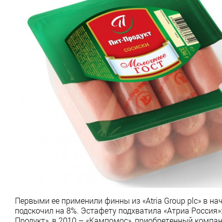
Первыми ее применили финны из «Atria Group plc» в на
подскочил на 8%. Эстафету подхватила «Атриа Россия»:
Продукт», в 2010 – «Кампомос», приобретенный компан