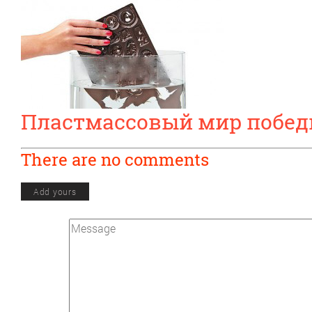
Пластмассовый мир побед
There are no comments
Add yours