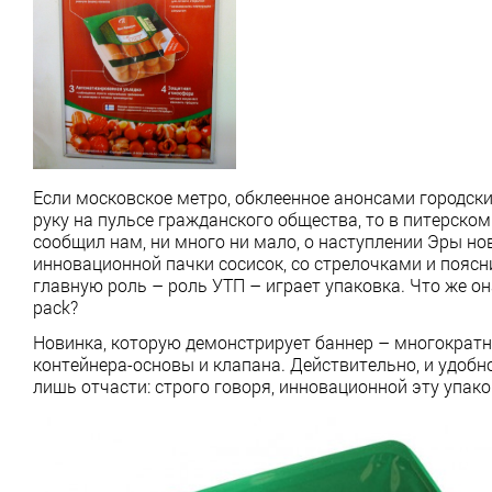
Если московское метро, обклеенное анонсами городск
руку на пульсе гражданского общества, то в питерско
сообщил нам, ни много ни мало, о наступлении Эры н
инновационной пачки сосисок, со стрелочками и пояс
главную роль – роль УТП – играет упаковка. Что же он
pack?
Новинка, которую демонстрирует баннер – многократ
контейнера-основы и клапана. Действительно, и удобн
лишь отчасти: строго говоря, инновационной эту упако