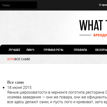
О про
ЛУЧШЕЕ
ЛИНЧ
ПРЯМАЯ РЕЧЬ
ПРАВИЛА
ОБЗОРЫ
ШУМ
ВСЕ САМИ
Все сами
18 июня 2015
Явные шероховатости в кернинге логотипа ресторана 
хозяева заведения — они же повара, они же официант
все здесь делают сами, и пусть лого и кривоват, зато е