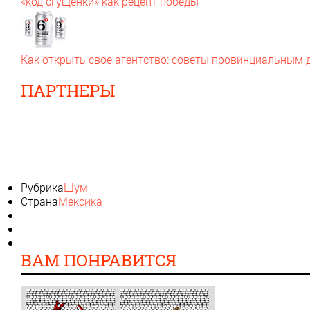
«код сгущенки» как рецепт победы
Как открыть свое агентство: советы провинциальным
ПАРТНЕРЫ
Рубрика
Шум
Страна
Мексика
ВАМ ПОНРАВИТСЯ