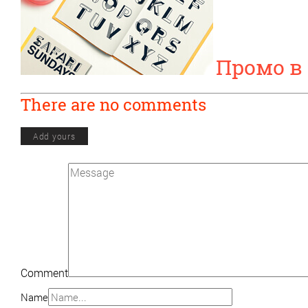
Промо в
There are no comments
Add yours
Comment
Name