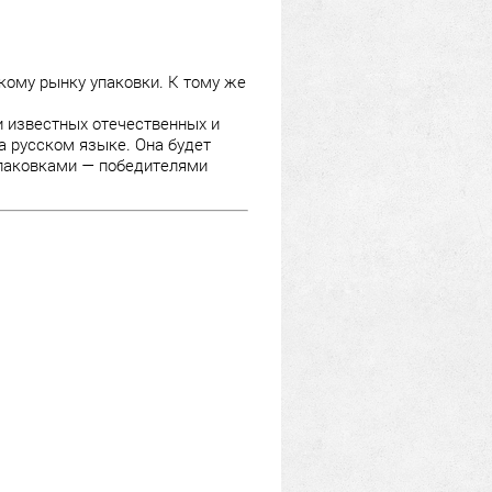
кому рынку упаковки. К тому же
ки известных отечественных и
а русском языке. Она будет
упаковками — победителями