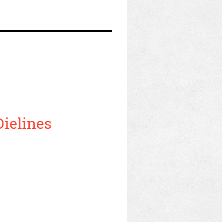
ielines