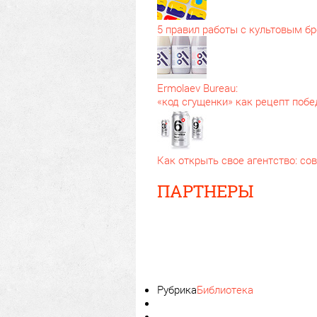
5 правил работы с культовым б
Ermolaev Bureau:
«код сгущенки» как рецепт поб
Как открыть свое агентство: с
ПАРТНЕРЫ
Рубрика
Библиотека