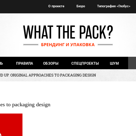
О проекте
Бюро
Типография «Глобус»
ЧЬ
ПРАВИЛА
ОБЗОРЫ
СПЕЦПРОЕКТЫ
ШУМ
ND UP. ORIGINAL APPROACHES TO PACKAGING DESIGN
hes to packaging design