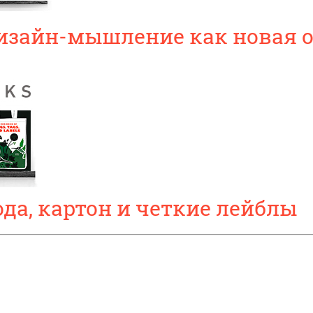
Дизайн-мышление как новая 
ода, картон и четкие лейблы