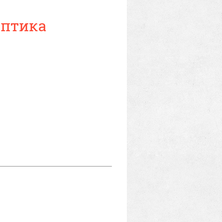
оптика