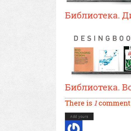
Библиотека. 
Библиотека. В
There is
1
comment
Add yours