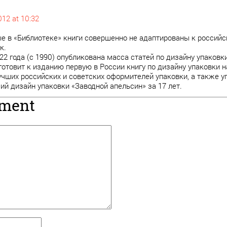
012 at 10:32
е в «Библиотеке» книги совершенно не адаптированы к российс
к.
 22 года (с 1990) опубликована масса статей по дизайну упаков
отовит к изданию первую в России книгу по дизайну упаковки н
чших российских и советских оформителей упаковки, а также 
ий дизайн упаковки «Заводной апельсин» за 17 лет.
mment