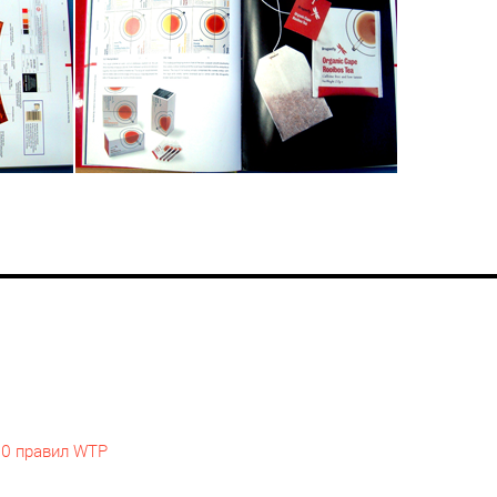
10 правил WTP