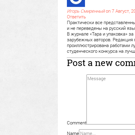
Игорь Смиренный
on 7 Август, 2
Ответить
Практически все представленны
и не переведены на русский язы
В журнале «Тара и упаковка» за
зарубежных авторов. Редакция г
проиллюстрирована работами лу
студенческого конкурса на лучш
Post a new co
Comment
Name