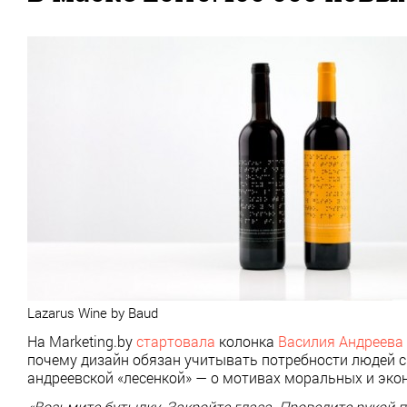
Lazarus Wine by Baud
На Marketing.by
стартовала
колонка
Василия Андреева
почему дизайн обязан учитывать потребности людей 
андреевской «лесенкой» — о мотивах моральных и эко
«Возьмите бутылку. Закройте глаза. Проведите рукой 