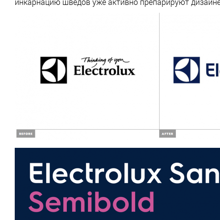
инкарнацию шведов уже активно препарируют дизайнер