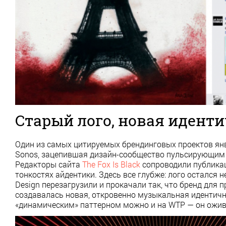
Старый лого, новая идент
Один из самых цитируемых брендинговых проектов ян
Sonos, зацепившая дизайн-сообщество пульсирующим п
Редакторы сайта
The Fox Is Black
сопроводили публик
тонкостях айдентики. Здесь все глубже: лого остался
Design перезагрузили и прокачали так, что бренд для
создавалась новая, откровенно музыкальная идентичн
«динамическим» паттерном можно и на WTP — он ожива