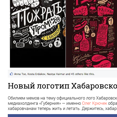
Новый логотип Хабаровско
Обилием мемов на тему официального лого Хабаровск
медиахолдинга «Губерния» — именно
Олег Крючек
обра
хабаровчанам теперь жить и летать. Держитесь, хабар