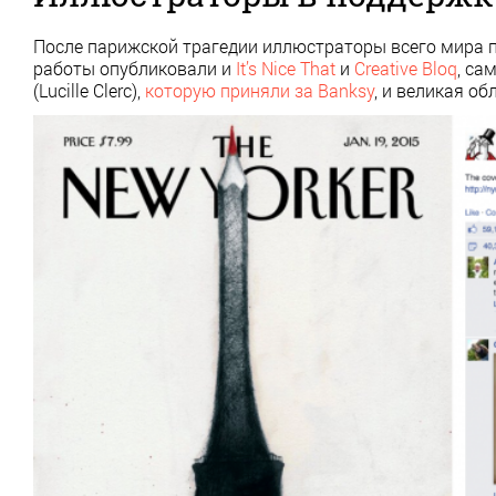
После парижской трагедии иллюстраторы всего мира п
работы опубликовали и
It’s Nice That
и
Creative Bloq
, са
(Lucille Clerc),
которую приняли за Banksy
, и великая о