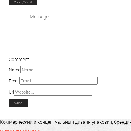
Add yours
Comment
Name
Email
Url
Коммерческий и концептуальный дизайн упаковки, брендинг