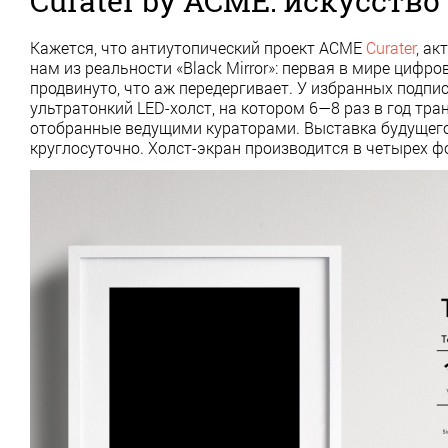
Curater by ACME: искусство
Кажется, что антиутопический проект ACME
Curater
, а
нам из реальности «Black Mirror»: первая в мире цифр
продвинуто, что аж передергивает. У избранных подпи
ультратонкий LED-холст, на котором 6—8 раз в год тр
отобранные ведущими кураторами. Выставка будущего
круглосуточно. Холст-экран производится в четырех ф