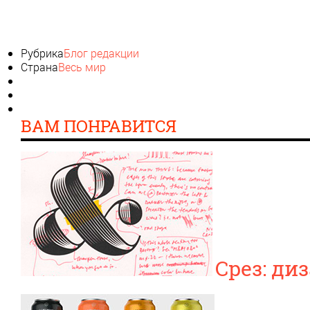
Рубрика
Блог редакции
Страна
Весь мир
ВАМ ПОНРАВИТСЯ
Срез: ди