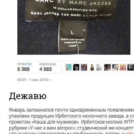
Дежавю
Январь запомнился почти одновременным появлением р
упаковки продукции Ирбитского молочного завода, а 
проектом «Каша для мужиков». Ирбитское молоко WT
рубрике «У нас к вам вопрос»; студенческий же концеп
что считаем справедливым опубликовать теперь и
объ