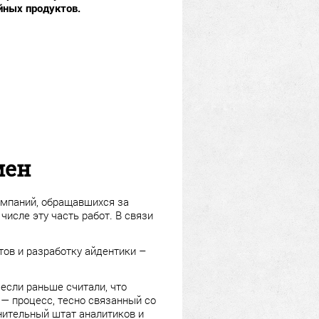
йных продуктов.
мен
компаний, обращавшихся за
числе эту часть работ. В связи
йтов и разработку айдентики –
 если раньше считали, что
 — процесс, тесно связанный со
нительный штат аналитиков и