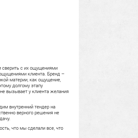
и сверить с их ощущениями
с ощущениями клиента. Бренд –
нкой материи, как ощущение,
этому долгому этапу
 не вызывает у клиента желания
одим внутренний тендер на
нственно верного решения не
дачу.
ость, что мы сделали все, что