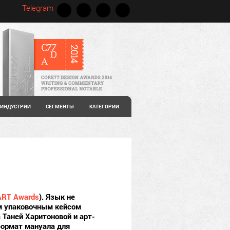
Telegram
ИНДУСТРИИ
СЕГМЕНТЫ
КАТЕГОРИИ
ART Awards
). Язык не
ым упаковочным кейсом
 Таней Харитоновой и арт-
формат мануала для