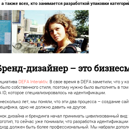
а также всех, кто занимается разработкой упаковки категори
Бренд-дизайнер
– это
бизнес
нициатива
DEFA Interaktiv
. В свое время в DEFA заметили, что у 
 было собственного стиля, поэтому нужно было выполнять в том 
 ID, которое специализировалось на идентификации.
 несколько лет, мы поняли, что эти два процесса – создание са
пецифика, одно не должно давить на другое.
ынок дизайна и брендинга начал принимать цивилизованный вид:
оготип, то сейчас уже понимали, что разработка идентификации
подход должен быть более профессиональный. Мы набрали допол