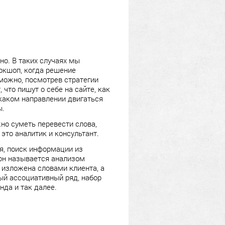
но. В таких случаях мы
ркшоп, когда решение
 можно, посмотрев стратегии
 что пишут о себе на сайте, как
 каком направлении двигаться
ы.
но суметь перевести слова,
это аналитик и консультант.
я, поиск информации из
 он называется анализом
 изложена словами клиента, а
ый ассоциативный ряд, набор
нда и так далее.