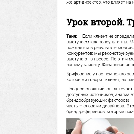
же арт-директор, что влияет на
Урок второй. 
Таня
: – Если клиент не определ
выступаем как консультанты. М
рождается в результате мозгово
конкурентов: мы реконструируем 
выступают в прессе. По этим ма
нашему клиенту. Финальное реш
Брифование у нас немножко зав
которыми говорит клиент, на яз
Процесс сложный, он включает 
доступных источников, анализ в
брендообразующих факторов) – 
часть – словами дизайнера. Это
бренд-референсов, которые помо