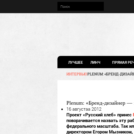
ЛУЧШЕЕ
ЛИНЧ
ПРЯМАЯ РЕ
ИНТЕРВЬЮ
PLENUM: «БРЕНД-ДИЗАЙ
Plenum: «Бренд-дизайнер — 
16 августаа 2012
Проект «Русский хлеб» принес
поворачивается назвать эту ра
федерального масштаба. Так ил
директором Егором Мызником, 