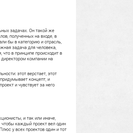
ьных задачах. Он такой же
ов, полученных на входе, в
ли бы в категорию и отрасль,
жная задача для человека,
, что в принципе происходит в
с директором компании на
ьности: этот верстает, этот
 придумывает концепт, и
проект и чувствует за него
кционисты, и так или иначе,
, чтобы каждый проект вел один
Плюс у всех проектов один и тот