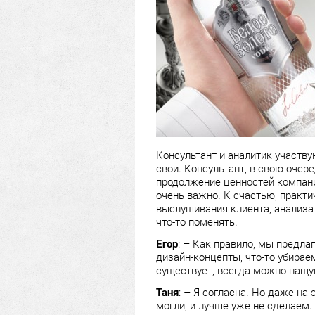
Консультант и аналитик участву
свои. Консультант, в свою очер
продолжение ценностей компании
очень важно. К счастью, практи
выслушивания клиента, анализа
что-то поменять.
Егор
: – Как правило, мы предла
дизайн-концепты, что-то убираем
существует, всегда можно нащуп
Таня
: – Я согласна. Но даже на
могли, и лучше уже не сделаем.