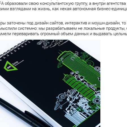
A образовали свою консультантскую группу, а внутри агентства
ими взглядами на жизнь, как некая автономная бизнес-единица
еры заточены под дизайн сайтов, интерактив и моушн-дизайн, то
мыслили системно: мы разрабатываем не локальные продукты, б
 умели переваривать огромный объем данных и выдавать цельный