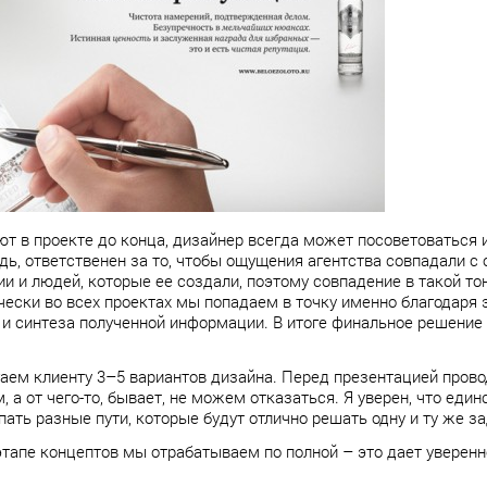
ют в проекте до конца, дизайнер всегда может посоветоваться 
едь, ответственен за то, чтобы ощущения агентства совпадали 
 и людей, которые ее создали, поэтому совпадение в такой то
чески во всех проектах мы попадаем в точку именно благодаря 
 и синтеза полученной информации. В итоге финальное решение
гаем клиенту 3–5 вариантов дизайна. Перед презентацией пров
, а от чего-то, бывает, не можем отказаться. Я уверен, что еди
ать разные пути, которые будут отлично решать одну и ту же за
 этапе концептов мы отрабатываем по полной – это дает уверенн