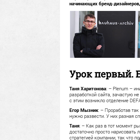
начинающих бренд-дизайнеров, 
Урок первый. 
Таня Харитонова
: – Plenum – и
разработкой сайта, зачастую не
с этим возникло отделение DEFA
Егор Мызник
: – Проработав так
нужно развести. У них разная с
Таня
: – Как раз в тот момент р
достаточно просто нарисовать л
стратегией компании, так что 