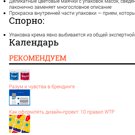
Деликатные цветовые маячки с упаковок масок, сведен
лаконично заменяет многословное описание
Прокраска внутренней части упаковки — прием, котор
Спорно:
Упаковка крема явно выбивается из общей экспертной
Календарь
РЕКОМЕНДУЕМ
Разум и чувства в брендинге
Как оформлять дизайн‑проект: 10 правил WTP