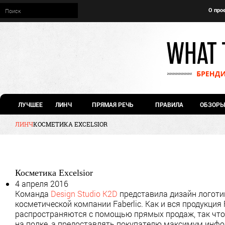
О про
ЛУЧШЕЕ
ЛИНЧ
ПРЯМАЯ РЕЧЬ
ПРАВИЛА
ОБЗОРЫ
ЛИНЧ
КОСМЕТИКА EXCELSIOR
Косметика Excelsior
4 апреля 2016
Команда
Design Studio K2D
представила дизайн логотип
косметической компании Faberlic. Как и вся продукция 
распространяются с помощью прямых продаж, так что
на полке, а предоставлять покупателю максимум инфо