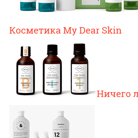
Косметика My Dear Skin
Ничего 