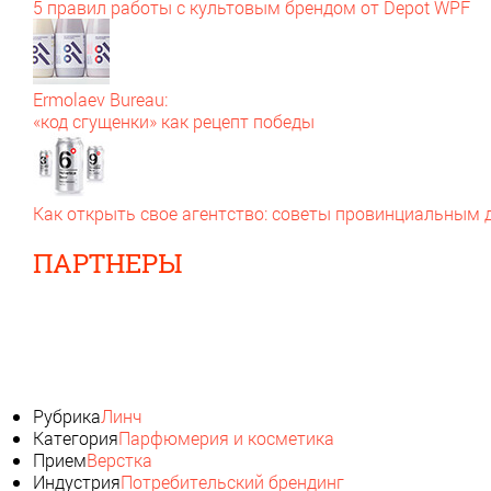
5 правил работы с культовым брендом от Depot WPF
Ermolaev Bureau:
«код сгущенки» как рецепт победы
Как открыть свое агентство: советы провинциальным
ПАРТНЕРЫ
Рубрика
Линч
Категория
Парфюмерия и косметика
Прием
Верстка
Индустрия
Потребительский брендинг