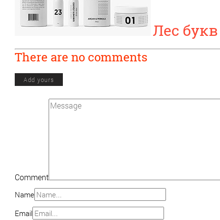
Лес букв
There are no comments
Add yours
Comment
Name
Email