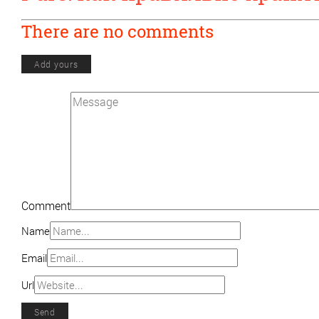
There are no comments
Add yours
Comment
Name
Email
Url