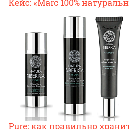
Кейс: «Marc 100% натуральн
Pure: как правильно храни