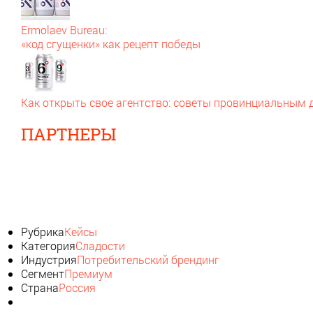
Ermolaev Bureau:
«код сгущенки» как рецепт победы
Как открыть свое агентство: советы провинциальным
ПАРТНЕРЫ
Рубрика
Кейсы
Категория
Сладости
Индустрия
Потребительский брендинг
Сегмент
Премиум
Страна
Россия