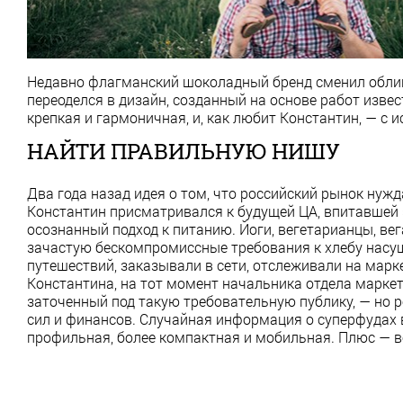
Недавно флагманский шоколадный бренд сменил облик. 
переоделся в дизайн, созданный на основе работ изв
крепкая и гармоничная, и, как любит Константин, — с 
НАЙТИ ПРАВИЛЬНУЮ НИШУ
Два года назад идея о том, что российский рынок нужд
Константин присматривался к будущей ЦА, впитавшей э
осознанный подход к питанию. Йоги, вегетарианцы, вег
зачастую бескомпромиссные требования к хлебу насущ
путешествий, заказывали в сети, отслеживали на марк
Константина, на тот момент начальника отдела маркет
заточенный под такую требовательную публику, — но р
сил и финансов. Случайная информация о суперфудах в
профильная, более компактная и мобильная. Плюс — в