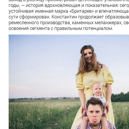
годы, — история вдохновляющая и показательная: сег
устойчивая именная марка «Бритарев» и впечатляюща
сути сформирован. Константин продолжает образовыва
ремесленного производства, каменных меланжерах, сво
освоения сегмента с правильным потенциалом.