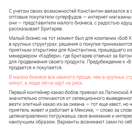
С учетом своих возможностей Константин ввязался в
оптовые покупатели суперфудов — интернет-магазины 
они — представители малого бизнеса, с радостью идущ
рассказывает Бритарев.
Малый бизнес на тот момент был для компании «Боб К
в крупных структурах: решения о покупке принимаются 
приятным открытием для Константина, пришедшего из
менеджером «Кэдбери», где Бритарев отвечал за бато
для продвижения своего продукта. Предубеждение к «В
продается и покупается.
В малом бизнесе все намного проще, чем в крупных ст
минут, а люди легче идут на риск.
Первый контейнер какао-бобов приехал из Латинской 
значительно отличаются от селекционного выведенног
везти элитный какао из-за океана — тот еще квест, но
приятель живет и работает в Мексике, — слово за слов
целенаправленно погружаешь свое внимание и интерес 
наилучшим образом. Варианты возникают сами по себ