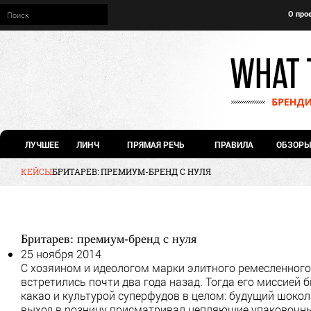
О про
ЛУЧШЕЕ
ЛИНЧ
ПРЯМАЯ РЕЧЬ
ПРАВИЛА
ОБЗОРЫ
КЕЙСЫ
БРИТАРЕВ: ПРЕМИУМ-БРЕНД С НУЛЯ
Бритарев: премиум-бренд с нуля
25 ноября 2014
С хозяином и идеологом марки элитного ремесленног
встретились почти два года назад. Тогда его миссией
какао и культурой суперфудов в целом: будущий шоко
выход в розницу присматривал цепляющие упаковочные