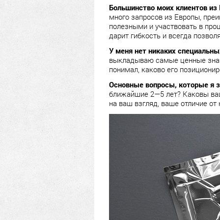
Большинство моих клиентов из 
много запросов из Европы, пре
полезными и участвовать в проц
дарит гибкость и всегда позвол
У меня нет никаких специальн
выкладываю самые ценные знани
понимал, каково его позиционир
Основные вопросы, которые я з
ближайшие 2—5 лет? Каковы ваш
на ваш взгляд, ваше отличие от 