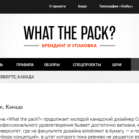
О проекте
Бюро
Типография «Глобус»
ЧЬ
ПРАВИЛА
ОБЗОРЫ
СПЕЦПРОЕКТЫ
ШУМ
ЛИБЕРТЕ, КАНАДА
е, Канада
на «What the pack?» продолжает молодой канадский дизайнер 
рофессионального удовлетворения бывает достаточно ватмана, к
верситет, где на факультете дизайна влюбляют в бумагу, — и п
бюро концепций», в штат которого пока ревниво не решается вз