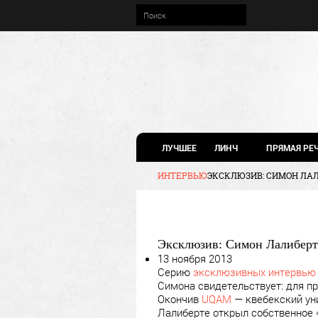
ЛУЧШЕЕ
ЛИНЧ
ПРЯМАЯ РЕ
ИНТЕРВЬЮ
ЭКСКЛЮЗИВ: СИМОН ЛА
Эксклюзив: Симон Лалиберт
13 ноября 2013
Серию
эксклюзивных интервью
Симона свидетельствует: для п
Окончив
UQAM
— квебекский уни
Лалиберте открыл собственное «