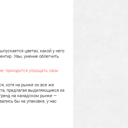
 выпускается цветах, какой у него
иентир. Увы, умение облегчить
не, приходится упрощать свои
ся, хотя на рынке он все же
нта, предлагая выделяющиеся из
тренд на канадском рынке —
вались бы на упаковке, у нас