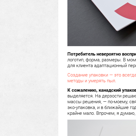
Потребитель невероятно воспр
логотип, форма, размеры. В мом
для клиента адаптационный пер
Cоздание упаковки — это всегда
методы и умерять пыл.
К сожалению, канадский упако
выделяется. На дерзости решаю
массы решения, — по-моему, св
эко-упаковка, и в ближайшие го
крайне мало. Впрочем, я думаю