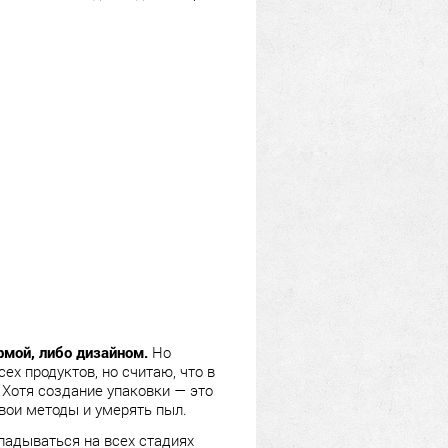
рмой, либо дизайном.
Но
ех продуктов, но считаю, что в
 Хотя создание упаковки — это
свои методы и умерять пыл.
ладываться на всех стадиях