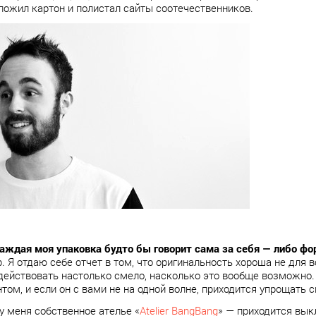
ложил картон и полистал сайты соотечественников.
аждая моя упаковка будто бы говорит сама за себя — либо фо
 Я отдаю себе отчет в том, что оригинальность хороша не для вс
действовать настолько смело, насколько это вообще возможно.
нтом, и если он с вами не на одной волне, приходится упрощать 
у меня собственное ателье «
Atelier BangBang
» — приходится вык