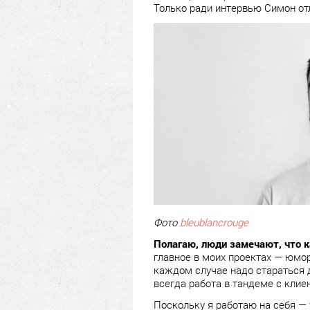
Только ради интервью Симон от
Фото
bleublancrouge
Полагаю, люди замечают, что к
главное в моих проектах — юмор.
каждом случае надо стараться 
всегда работа в тандеме с клие
Поскольку я работаю на себя — 