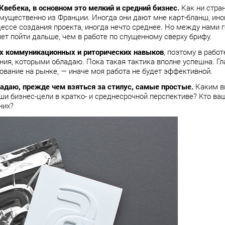
Квебека, в основном это мелкий и средний бизнес.
Как ни стра
имущественно из Франции. Иногда они дают мне карт-бланш, ин
ессе создания проекта, иногда нечто среднее. Но между нами г
яет пойти дальше, чем в работе по спущенному сверху брифу.
ых коммуникационных и риторических навыков
, поэтому в работ
я, которыми обладаю. Пока такая тактика вполне успешна. Гла
ование на рынке, — иначе моя работа не будет эффективной.
адаю, прежде чем взяться за стилус, самые простые.
Каким вы
и бизнес-цели в кратко- и среднесрочной перспективе? Кто ваш
них?