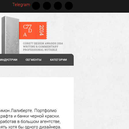
Telegram
ИНДУСТРИИ
СЕГМЕНТЫ
КАТЕГОРИИ
Симон Лалиберте. Портфолио
рафта и банки черной краски.
оработав в большом агентстве,
ять хотя бы одного дизайнера.