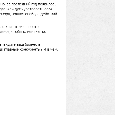
нно, за последний год появилось
огда жаждут чувствовать себя
оворя, полная свобода действий
е с клиентом я просто
вное, чтобы клиент четко
 видите ваш бизнес в
и главные конкуренты? И в чем,