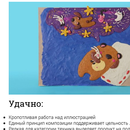
Удачно:
Кропотливая работа над иллюстрацией
Единый принцип композиции поддерживает цельность 
Редкая для категории техника выделяет продукт на по