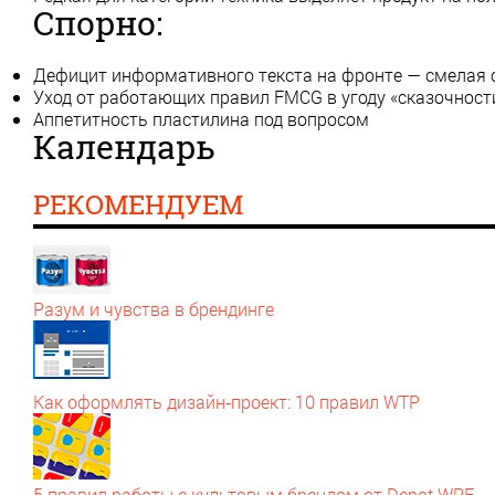
Спорно:
Дефицит информативного текста на фронте — смелая с
Уход от работающих правил FMCG в угоду «сказочност
Аппетитность пластилина под вопросом
Календарь
РЕКОМЕНДУЕМ
Разум и чувства в брендинге
Как оформлять дизайн‑проект: 10 правил WTP
5 правил работы с культовым брендом от Depot WPF