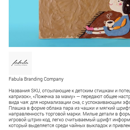
Fabula Branding Company
Названия SKU, отсылающие к детским стишкам и потеш
капризок», «Ложечка за маму» — передают общее наст
вида чая: для нормализации сна, с успокаивающим эф
Плашка в форме облака пара из чашки и мягкий шриф
направленность торговой марки. Милые детали в форме
игровой штрих-код, легко считываемый шрифт информа
который выделяется среди чайных выкладок и привле