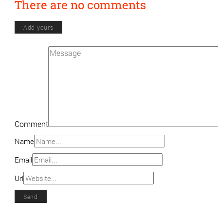
There are no comments
Add yours
Comment
Name
Email
Url