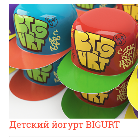
Детский йогурт BIGURT