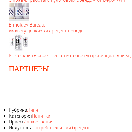
Ermolaev Bureau:
«код сгущенки» как рецепт победы
Как открыть свое агентство: советы провинциальным
ПАРТНЕРЫ
Рубрика
Линч
Категория
Напитки
Прием
Иллюстрация
Индустрия
Потребительский брендинг