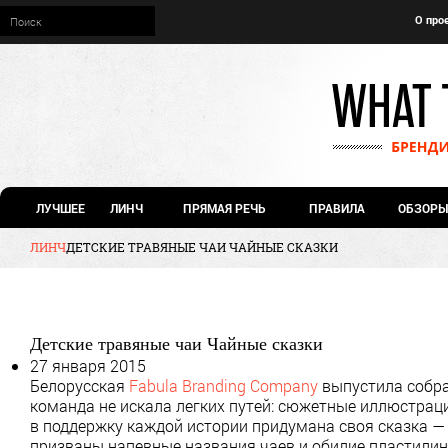
О про
ЛУЧШЕЕ
ЛИНЧ
ПРЯМАЯ РЕЧЬ
ПРАВИЛА
ОБЗОРЫ
ЛИНЧ
ДЕТСКИЕ ТРАВЯНЫЕ ЧАИ ЧАЙНЫЕ СКАЗКИ
Детские травяные чаи Чайные сказки
27 января 2015
Белорусская
Fabula Branding Company
выпустила собра
команда не искала легких путей: сюжетные иллюстрац
в поддержку каждой истории придумана своя сказка —
призваны напевные названия чаев и обилие пластилин