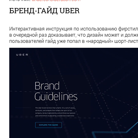
БРЕНД-ГАЙД UBER
Интерактивная инструкция по использованию фирстиля
в очередной раз доказывает, что дизайн может и дол
пользователей гайд уже попал в «народный» шорт-лист 