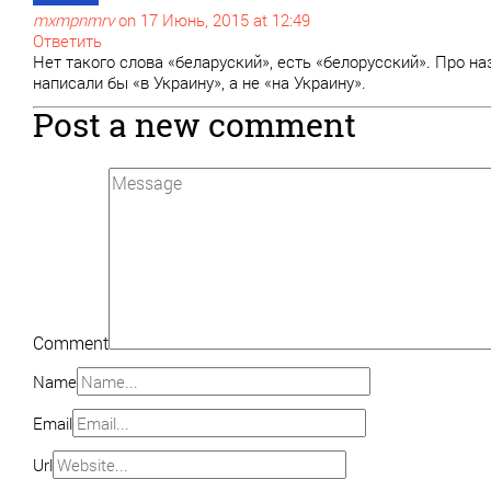
mxmpnmrv
on 17 Июнь, 2015 at 12:49
Ответить
Нет такого слова «беларуский», есть «белорусский». Про на
написали бы «в Украину», а не «на Украину».
Post a new comment
Comment
Name
Email
Url