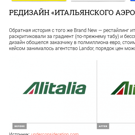
РЕДИЗАЙН «ИТАЛЬЯНСКОГО АЭР
Обратная история с того же Brand New — рестайлинг ит
раскритиковали за градиент (по-прежнему табу) и бе
дизайн обошелся заказчику в полмиллиона евро, стоим
кейсом занималось агентство Landor, порядок цен мож
Источник:
underconsideration.com