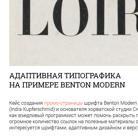
АДАПТИВНАЯ ТИПОГРАФИКА
НА ПРИМЕРЕ BENTON MODERN
Кейс создания
промо-страницы
шрифта Вenton Modern
(Indra Kupferschmid) и основателя хорватской студии Cr
как въедливый программист может помочь раскрыть п
огромное количество ссылок на полезные материалы о
интересуется шрифтами, адаптивным дизайном и верс