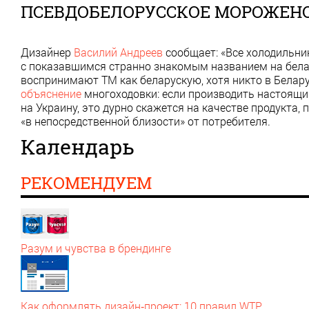
ПСЕВДОБЕЛОРУССКОЕ МОРОЖЕНО
Дизайнер
Василий Андреев
сообщает: «Все холодильни
с показавшимся странно знакомым названием на белар
воспринимают ТМ как беларускую, хотя никто в Белару
объяснение
многоходовки: если производить настоящи
на Украину, это дурно скажется на качестве продукта
«в непосредственной близости» от потребителя.
Календарь
РЕКОМЕНДУЕМ
Разум и чувства в брендинге
Как оформлять дизайн‑проект: 10 правил WTP