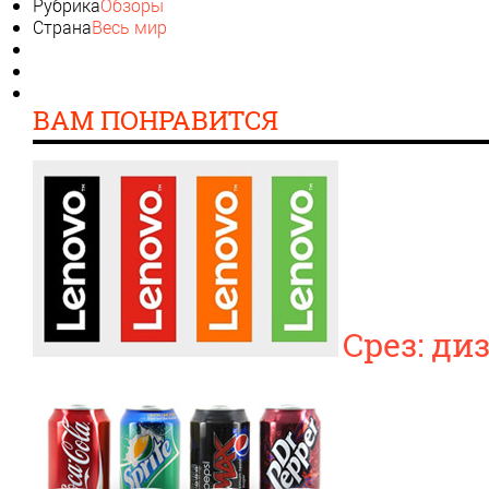
Рубрика
Обзоры
Страна
Весь мир
ВАМ ПОНРАВИТСЯ
Срез: ди