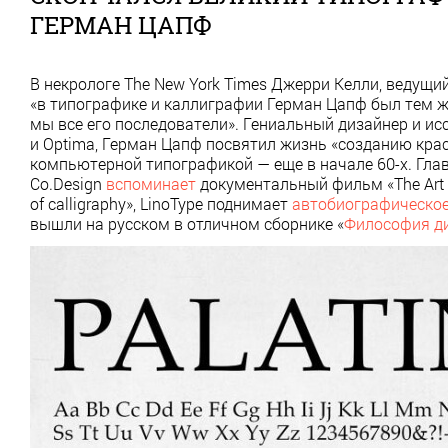
ГЕРМАН ЦАПФ
В некрологе The New York Times Джерри Келли, ведущи
«в типографике и каллиграфии Герман Цапф был тем же
мы все его последователи». Гениальный дизайнер и ис
и Optima, Герман Цапф посвятил жизнь «созданию краси
компьютерной типографикой — еще в начале 60-х. Гла
Co.Design
вспоминает
документальный фильм «The Art of
of calligraphy», LinoType поднимает
автобиографическое
вышли на русском в отличном сборнике «
Философия д