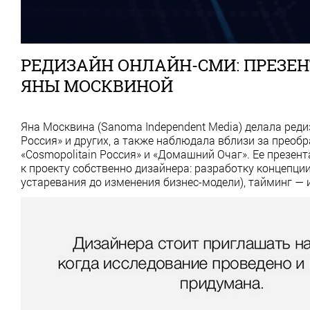
РЕДИЗАЙН ОНЛАЙН-СМИ: ПРЕЗЕ
ЯНЫ МОСКВИНОЙ
Яна Москвина (Sanoma Independent Media) делала реди
Россия» и других, а также наблюдала вблизи за преобр
«Cosmopolitain Россия» и «Домашний Очаг». Ее презе
к проекту собственно дизайнера: разработку концепции
устаревания до изменения бизнес-модели), тайминг — 