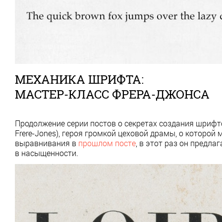
МЕХАНИКА ШРИФТА:
МАСТЕР-КЛАСС ФРЕРА-ДЖОНСА
Продолжение серии постов о секретах создания шриф
Frere-Jones), героя громкой цеховой драмы, о которой
выравнивания в
прошлом посте
, в этот раз он предл
в насыщенности.